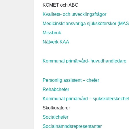
KOMET och ABC
Kvalitets- och utvecklingsfrågor
Medicinskt ansvariga sjuksköterskor (MAS
Missbruk
Nätverk KAA
Kommunal primärvård- huvudhandledare
Personlig assistent – chefer
Rehabchefer
Kommunal primärvård – sjuksköterskechef
Skolkuratorer
Socialchefer
Socialnämndsrepresentanter