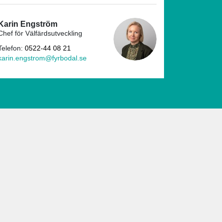
Karin Engström
Chef för Välfärdsutveckling
Telefon:
0522-44 08 21
karin.engstrom@fyrbodal.se