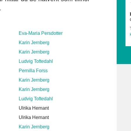
.
Eva-Maria Persdotter
Karin Jernberg
Karin Jernberg
Ludvig Toftedahl
Pernilla Forss
Karin Jernberg
Karin Jernberg
Ludvig Toftedahl
Ulrika Hernant
Ulrika Hernant
Karin Jernberg