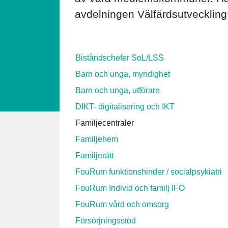
avdelningen Välfärdsutveckling
Biståndschefer SoL/LSS
Barn och unga, myndighet
Barn och unga, utförare
DIKT- digitalisering och IKT
Familjecentraler
Familjehem
Familjerätt
FouRum funktionshinder / socialpsykiatri
FouRum Individ och familj IFO
FouRum vård och omsorg
Försörjningsstöd