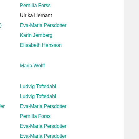
Pernilla Forss
Ulrika Hernant
)
Eva-Maria Persdotter
Karin Jernberg
Elisabeth Hansson
Maria Wolff
Ludvig Toftedahl
Ludvig Toftedahl
er
Eva-Maria Persdotter
Pernilla Forss
Eva-Maria Persdotter
Eva-Maria Persdotter