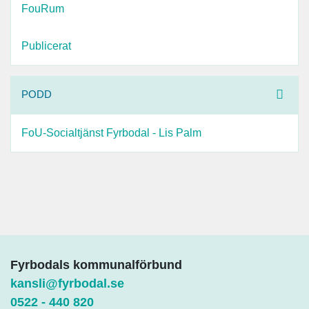
FouRum
Publicerat
PODD
FoU-Socialtjänst Fyrbodal - Lis Palm
Fyrbodals kommunalförbund
kansli@fyrbodal.se
0522 - 440 820