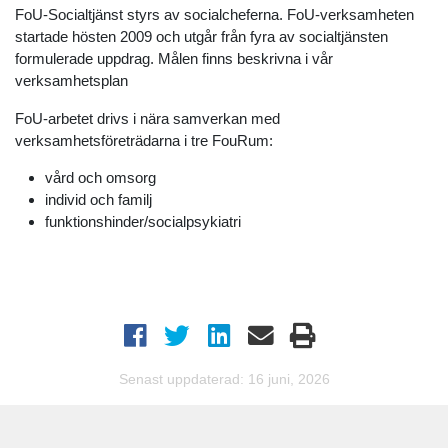
FoU-Socialtjänst styrs av socialcheferna. FoU-verksamheten
startade hösten 2009 och utgår från fyra av socialtjänsten
formulerade uppdrag. Målen finns beskrivna i vår
verksamhetsplan
FoU-arbetet drivs i nära samverkan med
verksamhetsföreträdarna i tre FouRum:
vård och omsorg
individ och familj
funktionshinder/socialpsykiatri
Senast uppdaterad: 16 juni, 2026