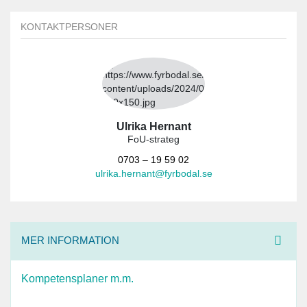
KONTAKTPERSONER
Ulrika Hernant
FoU-strateg
0703 – 19 59 02
ulrika.hernant@fyrbodal.se
MER INFORMATION
Kompetensplaner m.m.