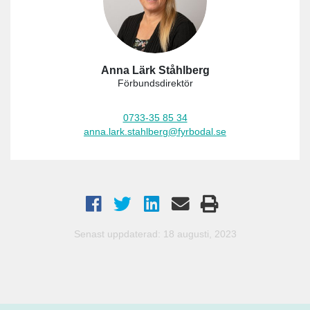
Anna Lärk Ståhlberg
Förbundsdirektör
0733-35 85 34
anna.lark.stahlberg@fyrbodal.se
Senast uppdaterad: 18 augusti, 2023