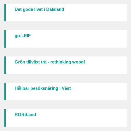
Det goda livet i Dalsland
go:LEIF
Grön tillväxt trä - rethinking wood!
Hållbar besöksnäring i Väst
RORiLand