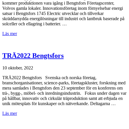
kommer produktionen vara igång i Bengtsfors Företagscenter,
Volvos gamla lokaler. Innovationsföretag inom förnyelsebar energi
satsar i Bengtsfors 1745 Electric utvecklar och tillverkar
skräddarsydda energilösningar till industri och lantbruk baserade på
solceller och ellagring i batterier. …
Läs mer
TRÄ2022 Bengtsfors
10 oktober, 2022
TRÄ2022 Bengtsfors Svenska och norska företag,
branschorganisationer, science-parks, företagskluster, forskning med
mera samlades i Bengtsfors den 23 september för en konferens om
trä-, bygg-, möbel- och inredningsindustrin. Fokus under dagen var
på hållbar, innovativ och cirkulär träproduktion samt att erbjuda en
unik mötesplats för kunskaper och nätverkande. Deltagarna …
Läs mer