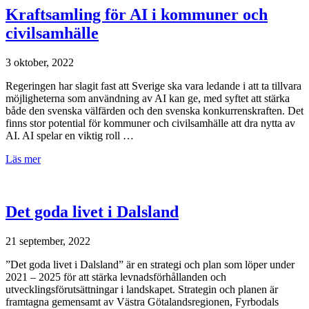
Kraftsamling för AI i kommuner och
civilsamhälle
3 oktober, 2022
Regeringen har slagit fast att Sverige ska vara ledande i att ta tillvara
möjligheterna som användning av AI kan ge, med syftet att stärka
både den svenska välfärden och den svenska konkurrenskraften. Det
finns stor potential för kommuner och civilsamhälle att dra nytta av
AI. AI spelar en viktig roll …
Läs mer
Det goda livet i Dalsland
21 september, 2022
”Det goda livet i Dalsland” är en strategi och plan som löper under
2021 – 2025 för att stärka levnadsförhållanden och
utvecklingsförutsättningar i landskapet. Strategin och planen är
framtagna gemensamt av Västra Götalandsregionen, Fyrbodals