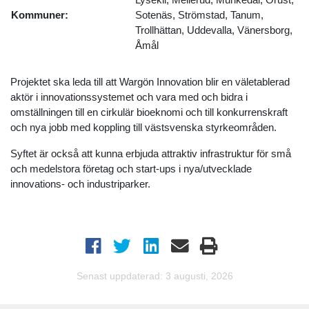
Kommuner:
Sotenäs, Strömstad, Tanum,
Trollhättan, Uddevalla, Vänersborg,
Åmål
Projektet ska leda till att Wargön Innovation blir en väletablerad
aktör i innovationssystemet och vara med och bidra i
omställningen till en cirkulär bioeknomi och till konkurrenskraft
och nya jobb med koppling till västsvenska styrkeområden.
Syftet är också att kunna erbjuda attraktiv infrastruktur för små
och medelstora företag och start-ups i nya/utvecklade
innovations- och industriparker.
Senast uppdaterad: 3 augusti, 2026