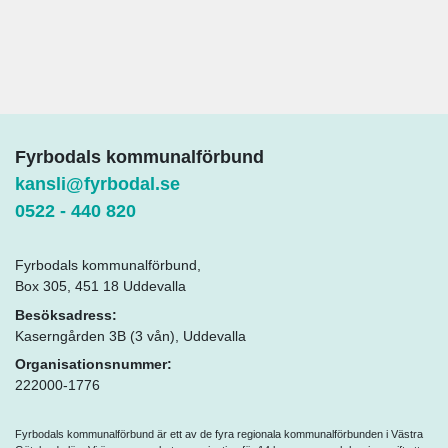
Fyrbodals kommunalförbund
kansli@fyrbodal.se
0522 - 440 820
Fyrbodals kommunalförbund,
Box 305, 451 18 Uddevalla
Besöksadress:
Kaserngården 3B (3 vån), Uddevalla
Organisationsnummer:
222000-1776
Fyrbodals kommunalförbund är ett av de fyra regionala kommunalförbunden i Västra