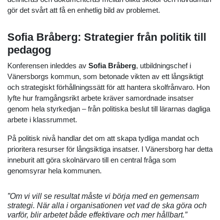
gör det svårt att få en enhetlig bild av problemet.
Sofia Bråberg: Strategier från politik till
pedagog
Konferensen inleddes av
Sofia Bråberg
, utbildningschef i
Vänersborgs kommun, som betonade vikten av ett långsiktigt
och strategiskt förhållningssätt för att hantera skolfrånvaro. Hon
lyfte hur framgångsrikt arbete kräver samordnade insatser
genom hela styrkedjan – från politiska beslut till lärarnas dagliga
arbete i klassrummet.
På politisk nivå handlar det om att skapa tydliga mandat och
prioritera resurser för långsiktiga insatser. I Vänersborg har detta
inneburit att göra skolnärvaro till en central fråga som
genomsyrar hela kommunen.
”Om vi vill se resultat måste vi börja med en gemensam
strategi. När alla i organisationen vet vad de ska göra och
varför, blir arbetet både effektivare och mer hållbart.”