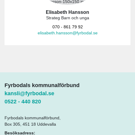
Elisabeth Hansson
Strateg Barn och unga
070 - 861 79 92
elisabeth.hansson@fyrbodal.se
Fyrbodals kommunalförbund
kansli@fyrbodal.se
0522 - 440 820
Fyrbodals kommunalförbund,
Box 305, 451 18 Uddevalla
Besöksadress: