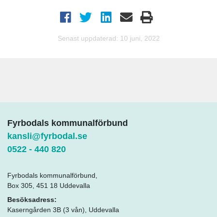
Senast uppdaterad: 10 juni, 2022
Fyrbodals kommunalförbund
kansli@fyrbodal.se
0522 - 440 820
Fyrbodals kommunalförbund,
Box 305, 451 18 Uddevalla
Besöksadress:
Kaserngården 3B (3 vån), Uddevalla