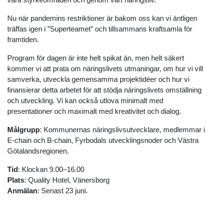
Nu när pandemins restriktioner är bakom oss kan vi äntligen
träffas igen i ”Superteamet” och tillsammans kraftsamla för
framtiden.
Program för dagen är inte helt spikat än, men helt säkert
kommer vi att prata om näringslivets utmaningar, om hur vi vill
samverka, utveckla gemensamma projektidéer och hur vi
finansierar detta arbetet för att stödja näringslivets omställning
och utveckling. Vi kan också utlova minimalt med
presentationer och maximalt med kreativitet och dialog.
Målgrupp
: Kommunernas näringslivsutvecklare, medlemmar i
E-chain och B-chain, Fyrbodals utvecklingsnoder och Västra
Götalandsregionen.
Tid
: Klockan 9.00–16.00
Plats
: Quality Hotel, Vänersborg
Anmälan
: Senast 23 juni.