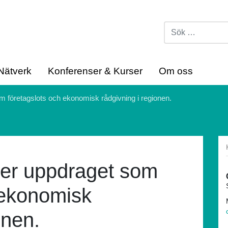
Nätverk
Konferenser & Kurser
Om oss
om företagslots och ekonomisk rådgivning i regionen.
tter uppdraget som
 ekonomisk
onen.