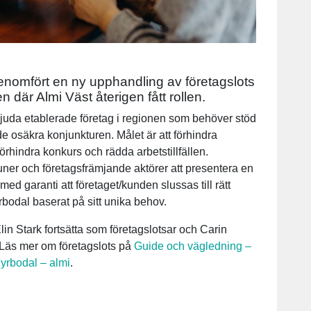
nomfört en ny upphandling av företagslots
 där Almi Väst återigen fått rollen.
bjuda etablerade företag i regionen som behöver stöd
de osäkra konjunkturen. Målet är att förhindra
rhindra konkurs och rädda arbetstillfällen.
muner och företagsfrämjande aktörer att presentera en
med garanti att företaget/kunden slussas till rätt
bodal baserat på sitt unika behov.
n Stark fortsätta som företagslotsar och Carin
Läs mer om företagslots på
Guide och vägledning –
yrbodal – almi
.