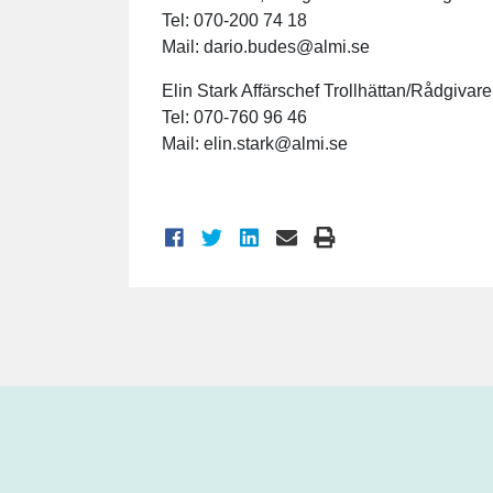
Tel: 070-200 74 18
Mail: dario.budes@almi.se
Elin Stark Affärschef Trollhättan/Rådgivare
Tel: 070-760 96 46
Mail: elin.stark@almi.se