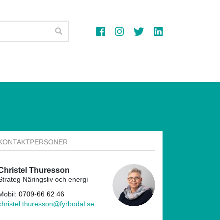
Sök
KONTAKTPERSONER
Christel Thuresson
Strateg Näringsliv och energi
Mobil:
0709-66 62 46
christel.thuresson@fyrbodal.se