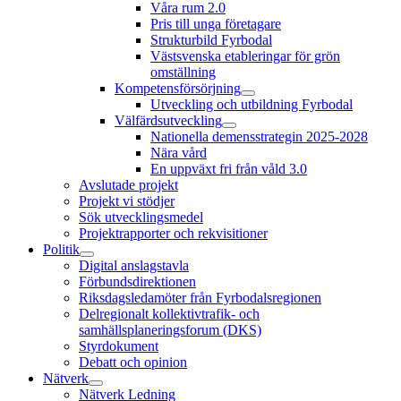
Våra rum 2.0
Pris till unga företagare
Strukturbild Fyrbodal
Västsvenska etableringar för grön
omställning
Kompetensförsörjning
Utveckling och utbildning Fyrbodal
Välfärdsutveckling
Nationella demensstrategin 2025-2028
Nära vård
En uppväxt fri från våld 3.0
Avslutade projekt
Projekt vi stödjer
Sök utvecklingsmedel
Projektrapporter och rekvisitioner
Politik
Digital anslagstavla
Förbundsdirektionen
Riksdagsledamöter från Fyrbodalsregionen
Delregionalt kollektivtrafik- och
samhällsplaneringsforum (DKS)
Styrdokument
Debatt och opinion
Nätverk
Nätverk Ledning