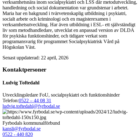
verksamhetsnära inom socialpsykiatri och LSS där metodutveckling,
handledning och social dokumentation var grundstenar i arbetet.
Maria har en bakgrund i tvärvetenskaplig utbildning i psykiatri,
socialt arbete och kriminologi och en magisterexamen i
verksamhetsutveckling. Har även utbildning i ESL- ett självständigt
liv som metodhandledare, utvecklat en anpassad version av DLDA
för psykiska funktionshinder, och tidigare verkat som
programansvarig för programmet Socialpsykiatrisk Vård på
Högskolan Väst.
Senast uppdaterad: 22 april, 2026
Kontaktpersoner
Ludvig Toftedahl
Utvecklingsledare FoU, socialpsykiatri och funktionshinder
Telefon:
0522 – 44 08 31
ludvig.toftedahl@fyrbodal.se
Fyrbodals kommunalförbund
kansli@fyrbodal.se
0522 - 440 820