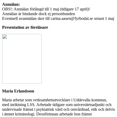
Anmälan:
OBS!: Anmälan förlängd till 1 maj (tidigare 17 april)!
Anmälan är bindande dock ej personbunden
Eventuell avanmälan sker till carina.aasen@fyrbodal.se senast 1 maj
Presentation av föreläsare
Maria Erlandsson
Maria arbetar som verksamhetsutvecklare i Uddevalla kommun,
med inriktning LSS. Arbetade tidigare som universitetsadjunkt och
undervisade främst i psykiatrisk vård och omvårdnad, etik och delvis
i ämnet kriminologi. Dessförinnan arbetade hon främst