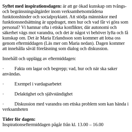
Syftet med inspirationsdagen:
är att ge ökad kunskap om tvångs-
och begränsningsåtgärder inom verksamhetsområdena
funktionshinder och socialpsykiatri. Att stödja människor med
funktionsnedsättning är uppdraget, men hur och vad får vi göra som
personal? Vi hamnar ofta i etiska konflikter, där autonomi och
säkerhet vägs mot varandra, och det är något vi behöver lyfta och få
kunskap om. Det är Maria Erlandsson som kommer att lotsa oss
genom eftermiddagen (Läs mer om Maria nedan). Dagen kommer
att innehålla såväl föreläsning som dialog och diskussion.
Innehåll och upplägg av eftermiddagen:
· Fakta om lagar och begrepp; vad, hur och när ska saker
användas.
· Exempel i vardagsarbetet
· Delaktighet och självständighet
· Diskussion med varandra om etiska problem som kan hända i
verksamheten
Tider för dagen:
Inspirationseftermiddagen pågår från kl. 13.00 – 16.00