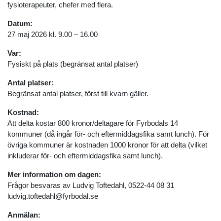
fysioterapeuter, chefer med flera.
Datum:
27 maj 2026 kl. 9.00 – 16.00
Var:
Fysiskt på plats (begränsat antal platser)
Antal platser:
Begränsat antal platser, först till kvarn gäller.
Kostnad:
Att delta kostar 800 kronor/deltagare för Fyrbodals 14
kommuner (då ingår för- och eftermiddagsfika samt lunch). För
övriga kommuner är kostnaden 1000 kronor för att delta (vilket
inkluderar för- och eftermiddagsfika samt lunch).
Mer information om dagen:
Frågor besvaras av Ludvig Toftedahl, 0522-44 08 31
ludvig.toftedahl@fyrbodal.se
Anmälan: