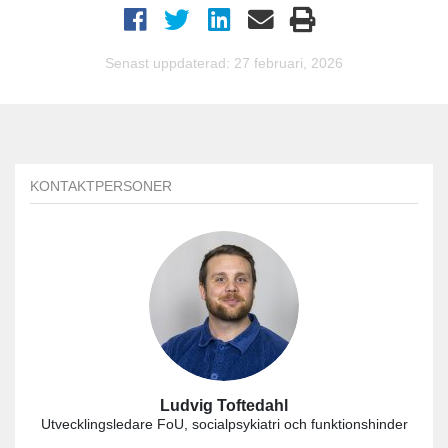
Senast uppdaterad: 27 februari, 2026
KONTAKTPERSONER
Ludvig Toftedahl
Utvecklingsledare FoU, socialpsykiatri och funktionshinder