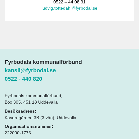
0522 – 44 08 31
ludvig.toftedahl@fyrbodal.se
Fyrbodals kommunalförbund
kansli@fyrbodal.se
0522 - 440 820
Fyrbodals kommunalförbund,
Box 305, 451 18 Uddevalla
Besöksadress:
Kaserngården 3B (3 vån), Uddevalla
Organisationsnummer:
222000-1776