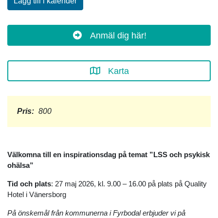
Lägg till i kalender
Anmäl dig här!
Karta
Pris:
800
Välkomna till en inspirationsdag på temat ”LSS och psykisk
ohälsa”
Tid och plats
: 27 maj 2026, kl. 9.00 – 16.00 på plats på Quality
Hotel i Vänersborg
På önskemål från kommunerna i Fyrbodal erbjuder vi på