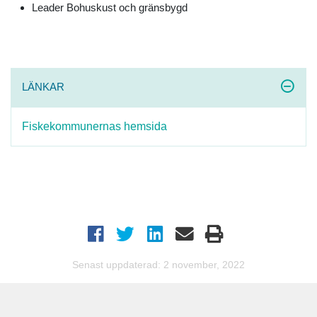
Leader Bohuskust och gränsbygd
LÄNKAR
Fiskekommunernas hemsida
Senast uppdaterad: 2 november, 2022