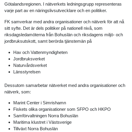
Götalandsregionen. I nätverkets ledningsgrupp representeras
varje part av en näringslivsutvecklare och en politiker.
FK samverkar med andra organisationer och nätverk för att nå
sitt syfte. Det är dels politiker på nationell nivå, som
riksdagsledamöterna från Bohuslän och riksdagens miljö- och
jordbruksutskott, samt berörda tjänstemän på
Hav och Vattenmyndigheten
Jordbruksverket
Naturvårdsverket
Länsstyrelsen
Dessutom samarbetar nätverket med andra organisationer och
nätverk, som:
Marint Center i Simrishamn
Fiskets olika organisationer som SFPO och HKPO
Samförvaltningen Norra Bohuslän
Maritima klustret i Västsverige
Tillväxt Norra Bohuslän