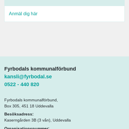
Anmäl dig här
Fyrbodals kommunalförbund
kansli@fyrbodal.se
0522 - 440 820
Fyrbodals kommunalförbund,
Box 305, 451 18 Uddevalla
Besöksadress:
Kaserngården 3B (3 vån), Uddevalla
Organisationsnummer: