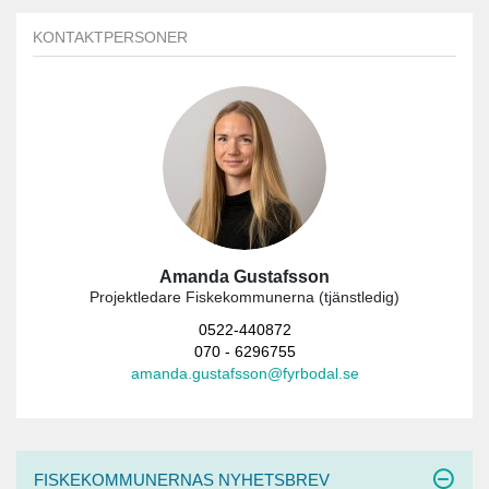
KONTAKTPERSONER
Amanda Gustafsson
Projektledare Fiskekommunerna (tjänstledig)
0522-440872
070 - 6296755
amanda.gustafsson@fyrbodal.se
FISKEKOMMUNERNAS NYHETSBREV