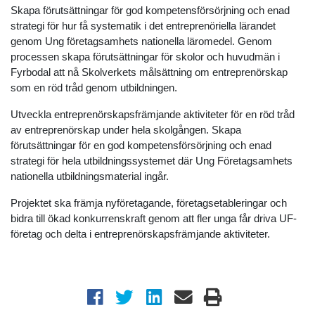
Skapa förutsättningar för god kompetensförsörjning och enad
strategi för hur få systematik i det entreprenöriella lärandet
genom Ung företagsamhets nationella läromedel. Genom
processen skapa förutsättningar för skolor och huvudmän i
Fyrbodal att nå Skolverkets målsättning om entreprenörskap
som en röd tråd genom utbildningen. ​
Utveckla entreprenörskapsfrämjande aktiviteter för en röd tråd
av entreprenörskap under hela skolgången. Skapa
förutsättningar för en god kompetensförsörjning och enad
strategi för hela utbildningssystemet där Ung Företagsamhets
nationella utbildningsmaterial ingår. ​
Projektet ska främja nyföretagande, företagsetableringar och
bidra till ökad konkurrenskraft genom att fler unga får driva UF-
företag och delta i entreprenörskapsfrämjande aktiviteter.​