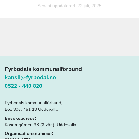
Senast uppdaterad: 22 juli, 2025
Fyrbodals kommunalförbund
kansli@fyrbodal.se
0522 - 440 820
Fyrbodals kommunalförbund,
Box 305, 451 18 Uddevalla
Besöksadress:
Kaserngården 3B (3 vån), Uddevalla
Organisationsnummer: