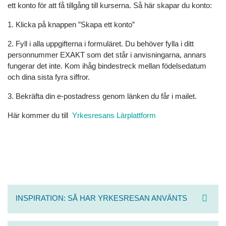
ett konto för att få tillgång till kurserna. Så här skapar du konto:
1. Klicka på knappen ”Skapa ett konto”
2. Fyll i alla uppgifterna i formuläret. Du behöver fylla i ditt
personnummer EXAKT som det står i anvisningarna, annars
fungerar det inte. Kom ihåg bindestreck mellan födelsedatum
och dina sista fyra siffror.
3. Bekräfta din e-postadress genom länken du får i mailet.
Här kommer du till
Yrkesresans Lärplattform
INSPIRATION: SÅ HAR YRKESRESAN ANVÄNTS