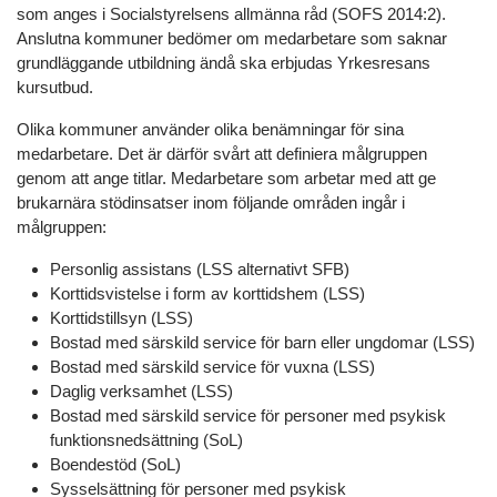
som anges i Socialstyrelsens allmänna råd (SOFS 2014:2).
Anslutna kommuner bedömer om medarbetare som saknar
grundläggande utbildning ändå ska erbjudas Yrkesresans
kursutbud.
Olika kommuner använder olika benämningar för sina
medarbetare. Det är därför svårt att definiera målgruppen
genom att ange titlar. Medarbetare som arbetar med att ge
brukarnära stödinsatser inom följande områden ingår i
målgruppen:
Personlig assistans (LSS alternativt SFB)
Korttidsvistelse i form av korttidshem (LSS)
Korttidstillsyn (LSS)
Bostad med särskild service för barn eller ungdomar (LSS)
Bostad med särskild service för vuxna (LSS)
Daglig verksamhet (LSS)
Bostad med särskild service för personer med psykisk
funktionsnedsättning (SoL)
Boendestöd (SoL)
Sysselsättning för personer med psykisk