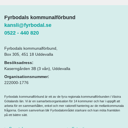
Fyrbodals kommunalförbund
kansli@fyrbodal.se
0522 - 440 820
Fyrbodals kommunalförbund,
Box 305, 451 18 Uddevalla
Besöksadress:
Kaserngården 3B (3 vån), Uddevalla
Organisationsnummer:
222000-1776
Fyrbodals kommunalförbund är ett av de fyra regionala kommunalförbunden i Västra
Götalands län. Vi är en samarbetsorganisation för 14 kommuner och har i uppgift att
arbeta för en sammanhållen, enkel och mer rationell hantering av de mellankommunala
frågorna. Genom samverkan blir Fyrbodalområdet starkare och kan möta framtiden
på ett bättre sätt.