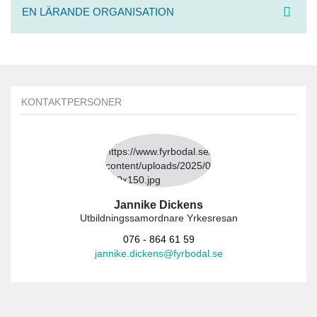
EN LÄRANDE ORGANISATION
KONTAKTPERSONER
Jannike Dickens
Utbildningssamordnare Yrkesresan
076 - 864 61 59
jannike.dickens@fyrbodal.se