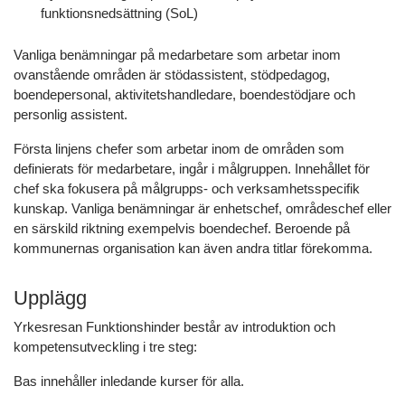
funktionsnedsättning (SoL)
Vanliga benämningar på medarbetare som arbetar inom
ovanstående områden är stödassistent, stödpedagog,
boendepersonal, aktivitetshandledare, boendestödjare och
personlig assistent.
Första linjens chefer som arbetar inom de områden som
definierats för medarbetare, ingår i målgruppen. Innehållet för
chef ska fokusera på målgrupps- och verksamhetsspecifik
kunskap. Vanliga benämningar är enhetschef, områdeschef eller
en särskild riktning exempelvis boendechef. Beroende på
kommunernas organisation kan även andra titlar förekomma.
Upplägg
Yrkesresan Funktionshinder består av introduktion och
kompetensutveckling i tre steg:
Bas innehåller inledande kurser för alla.