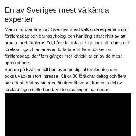
En av Sveriges mest välkända
experter
Martin Forster är en av Sveriges mest välkända experter inom
föräldraskap och barnpsykologi och har lång erfarenhet av att
arbeta med föräldrastöd, både kliniskt och genom utbildning och
föreläsningar. Han är även författare till flera böcker om
föräldraskap, där ”fem gånger mer kärlek” är en av de mest
uppskattade.
Senare på kvällen höll han även en digital föreläsning som
också väckte stort intresse. Cirka 80 föräldrar deltog och flera
har efteråt hört av sig med önskemål om att kunna ta del av
föreläsningen i efterhand. Se föreläsningen här nedan.