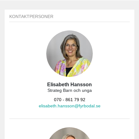
KONTAKTPERSONER
Elisabeth Hansson
Strateg Barn och unga
070 - 861 79 92
elisabeth.hansson@fyrbodal.se