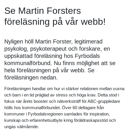
Se Martin Forsters
föreläsning på vår webb!
Nyligen höll Martin Forster, legitimerad
psykolog, psykoterapeut och forskare, en
uppskattad föreläsning hos Fyrbodals
kommunalförbund. Nu finns möjlighet att se
hela föreläsningen på vår webb. Se
föreläsningen nedan.
Föreläsningen handlar om hur vi stärker relationen mellan vuxna
och barn i en tid präglad av stress och höga krav. Detta stod i
fokus när årets booster och nätverksträff för ABC-gruppledare
hölls hos kommunalförbundet. Över 60 deltagare från
kommuner i Fyrbodalsregionen samlades för inspiration,
kunskap och erfarenhetsutbyte kring föräldraskapsstöd och
ungas välmående.