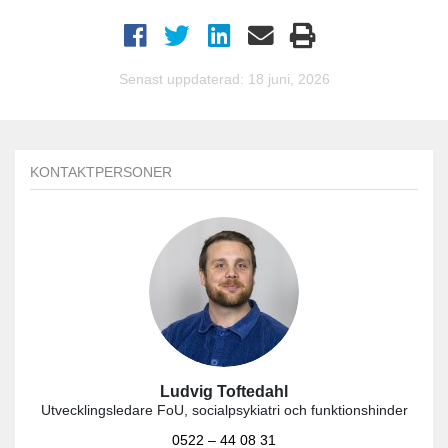
Senast uppdaterad: 18 juni, 2026
KONTAKTPERSONER
Ludvig Toftedahl
Utvecklingsledare FoU, socialpsykiatri och funktionshinder
0522 – 44 08 31