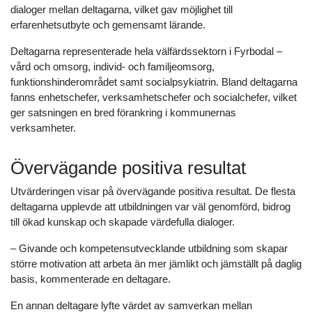
dialoger mellan deltagarna, vilket gav möjlighet till
erfarenhetsutbyte och gemensamt lärande.
Deltagarna representerade hela välfärdssektorn i Fyrbodal –
vård och omsorg, individ- och familjeomsorg,
funktionshinderområdet samt socialpsykiatrin. Bland deltagarna
fanns enhetschefer, verksamhetschefer och socialchefer, vilket
ger satsningen en bred förankring i kommunernas
verksamheter.
Övervägande positiva resultat
Utvärderingen visar på övervägande positiva resultat. De flesta
deltagarna upplevde att utbildningen var väl genomförd, bidrog
till ökad kunskap och skapade värdefulla dialoger.
– Givande och kompetensutvecklande utbildning som skapar
större motivation att arbeta än mer jämlikt och jämställt på daglig
basis, kommenterade en deltagare.
En annan deltagare lyfte värdet av samverkan mellan