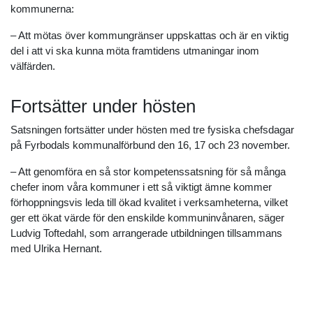
kommunerna:
– Att mötas över kommungränser uppskattas och är en viktig
del i att vi ska kunna möta framtidens utmaningar inom
välfärden.
Fortsätter under hösten
Satsningen fortsätter under hösten med tre fysiska chefsdagar
på Fyrbodals kommunalförbund den 16, 17 och 23 november.
– Att genomföra en så stor kompetenssatsning för så många
chefer inom våra kommuner i ett så viktigt ämne kommer
förhoppningsvis leda till ökad kvalitet i verksamheterna, vilket
ger ett ökat värde för den enskilde kommuninvånaren, säger
Ludvig Toftedahl, som arrangerade utbildningen tillsammans
med Ulrika Hernant.