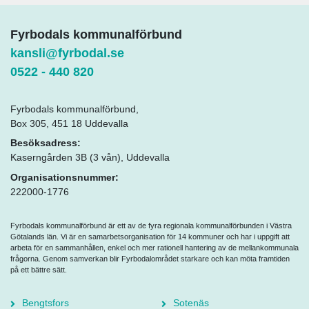
Fyrbodals kommunalförbund
kansli@fyrbodal.se
0522 - 440 820
Fyrbodals kommunalförbund,
Box 305, 451 18 Uddevalla
Besöksadress:
Kaserngården 3B (3 vån), Uddevalla
Organisationsnummer:
222000-1776
Fyrbodals kommunalförbund är ett av de fyra regionala kommunalförbunden i Västra
Götalands län. Vi är en samarbetsorganisation för 14 kommuner och har i uppgift att
arbeta för en sammanhållen, enkel och mer rationell hantering av de mellankommunala
frågorna. Genom samverkan blir Fyrbodalområdet starkare och kan möta framtiden
på ett bättre sätt.
Bengtsfors
Sotenäs