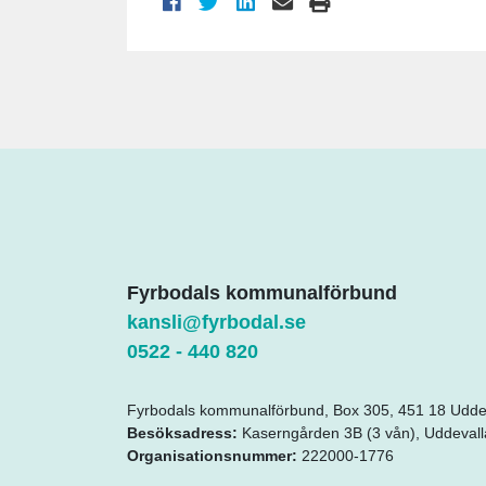
Fyrbodals kommunalförbund
kansli@fyrbodal.se
0522 - 440 820
Fyrbodals kommunalförbund,
Box 305, 451 18 Udde
Besöksadress:
Kaserngården 3B (3 vån), Uddevall
Organisationsnummer:
222000-1776