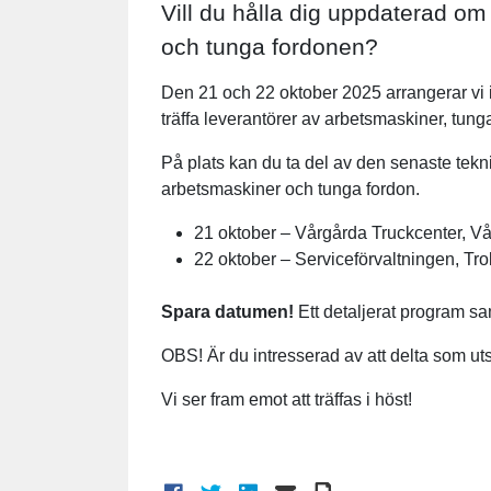
Vill du hålla dig uppdaterad o
och tunga fordonen?
Den 21 och 22 oktober 2025 arrangerar vi 
träffa leverantörer av arbetsmaskiner, tunga
På plats kan du ta del av den senaste tekni
arbetsmaskiner och tunga fordon.
21 oktober – Vårgårda Truckcenter, Vå
22 oktober – Serviceförvaltningen, Trol
Spara datumen!
Ett detaljerat program sam
OBS! Är du intresserad av att delta som uts
Vi ser fram emot att träffas i höst!