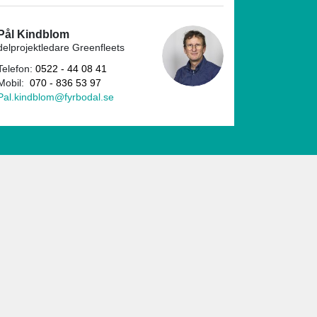
Pål Kindblom
delprojektledare Greenfleets
Telefon:
0522 - 44 08 41
Mobil:
070 - 836 53 97
Pal.kindblom@fyrbodal.se