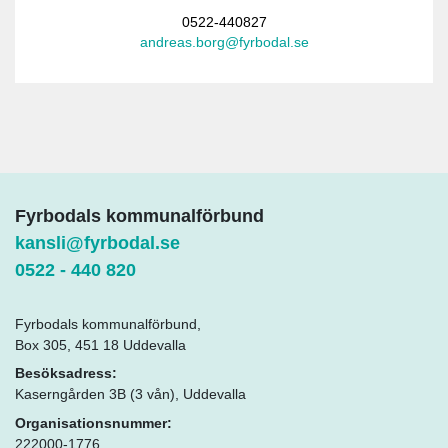
0522-440827
andreas.borg@fyrbodal.se
Fyrbodals kommunalförbund
kansli@fyrbodal.se
0522 - 440 820
Fyrbodals kommunalförbund,
Box 305, 451 18 Uddevalla
Besöksadress:
Kaserngården 3B (3 vån), Uddevalla
Organisationsnummer:
222000-1776