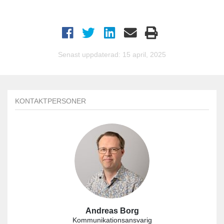
Senast uppdaterad: 15 april, 2025
KONTAKTPERSONER
Andreas Borg
Kommunikationsansvarig