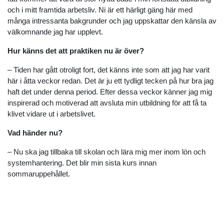
och i mitt framtida arbetsliv. Ni är ett härligt gäng här med
många intressanta bakgrunder och jag uppskattar den känsla av
välkomnande jag har upplevt.
Hur känns det att praktiken nu är över?
– Tiden har gått otroligt fort, det känns inte som att jag har varit
här i åtta veckor redan. Det är ju ett tydligt tecken på hur bra jag
haft det under denna period. Efter dessa veckor känner jag mig
inspirerad och motiverad att avsluta min utbildning för att få ta
klivet vidare ut i arbetslivet.
Vad händer nu?
– Nu ska jag tillbaka till skolan och lära mig mer inom lön och
systemhantering. Det blir min sista kurs innan
sommaruppehållet.