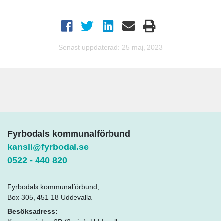
Senast uppdaterad: 25 maj, 2023
Fyrbodals kommunalförbund
kansli@fyrbodal.se
0522 - 440 820
Fyrbodals kommunalförbund,
Box 305, 451 18 Uddevalla
Besöksadress: