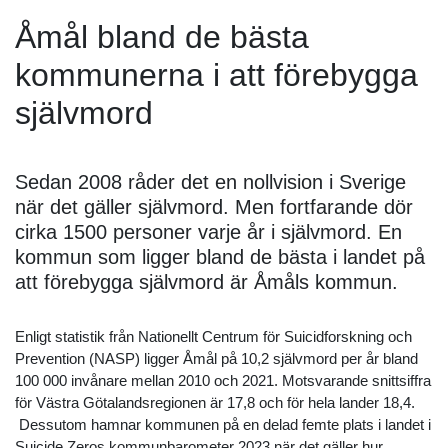
Åmål bland de bästa
kommunerna i att förebygga
självmord
Sedan 2008 råder det en nollvision i Sverige
när det gäller självmord. Men fortfarande dör
cirka 1500 personer varje år i självmord. En
kommun som ligger bland de bästa i landet på
att förebygga självmord är Åmåls kommun.
Enligt statistik från Nationellt Centrum för Suicidforskning och
Prevention (NASP) ligger Åmål på 10,2 självmord per år bland
100 000 invånare mellan 2010 och 2021. Motsvarande snittsiffra
för Västra Götalandsregionen är 17,8 och för hela lander 18,4.
Dessutom hamnar kommunen på en delad femte plats i landet i
Suicide Zeros kommunbarometer 2023 när det gäller hur