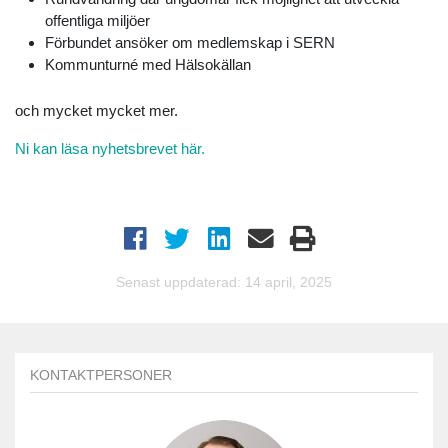
offentliga miljöer
Förbundet ansöker om medlemskap i SERN
Kommunturné med Hälsokällan
och mycket mycket mer.
Ni kan läsa nyhetsbrevet här.
Senast uppdaterad: 14 april, 2025
KONTAKTPERSONER