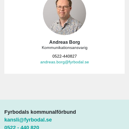
Andreas Borg
Kommunikationsansvarig
0522-440827
andreas.borg@fyrbodal.se
Fyrbodals kommunalförbund
kansli@fyrbodal.se
0522 - 440 820