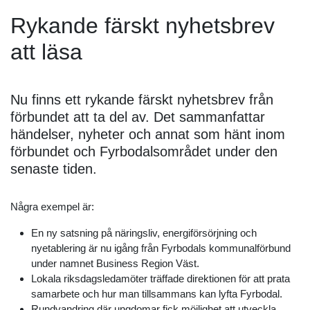
Rykande färskt nyhetsbrev
att läsa
Nu finns ett rykande färskt nyhetsbrev från
förbundet att ta del av. Det sammanfattar
händelser, nyheter och annat som hänt inom
förbundet och Fyrbodalsområdet under den
senaste tiden.
Några exempel är:
En ny satsning på näringsliv, energiförsörjning och
nyetablering är nu igång från Fyrbodals kommunalförbund
under namnet Business Region Väst.
Lokala riksdagsledamöter träffade direktionen för att prata
samarbete och hur man tillsammans kan lyfta Fyrbodal.
Rundvandring där ungdomar fick möjlighet att utveckla