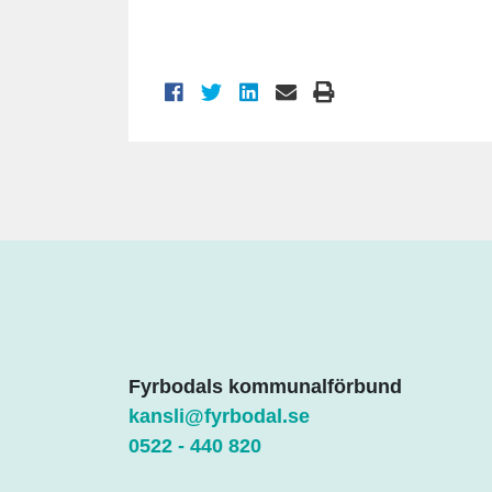
Fyrbodals kommunalförbund
kansli@fyrbodal.se
0522 - 440 820