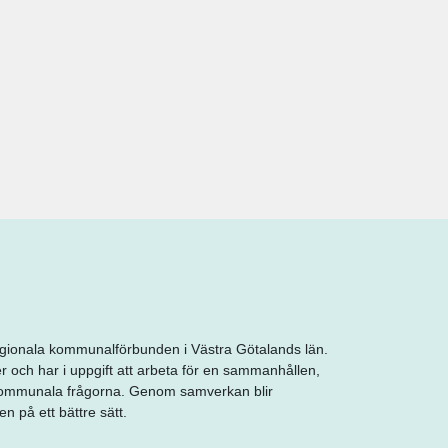
egionala kommunalförbunden i Västra Götalands län.
 och har i uppgift att arbeta för en sammanhållen,
nkommunala frågorna. Genom samverkan blir
 på ett bättre sätt.