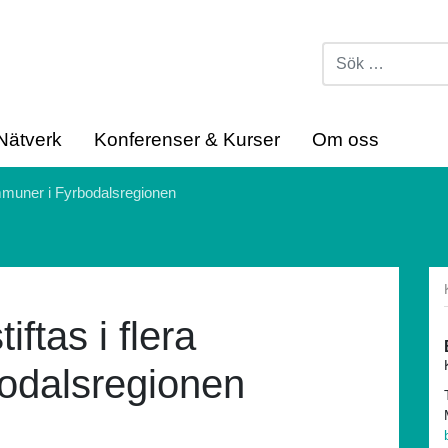
Nätverk
Konferenser & Kurser
Om oss
kommuner i Fyrbodalsregionen
tiftas i flera
odalsregionen